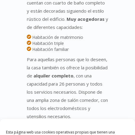
cuentan con cuarto de baño completo
y están decoradas siguiendo el estilo
rústico del edificio.
Muy acogedoras
y
de diferentes capacidades:
Habitación de matrimonio
Habitación triple
Habitación familiar
Para aquellas personas que lo deseen,
la casa también os ofrece la posibilidad
de
alquiler completo
, con una
capacidad para 26 personas y todos
los servicios necesarios. Dispone de
una amplia zona de salón comedor, con
todos los electrodomésticos y
utensilios necesarios.
Las zonas de uso común destacan por
Esta página web usa cookies operativas propias que tienen una