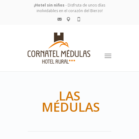
¡Hotel sin niños
- Disfruta de unos días
inolvidables en el corazón del Bierzo!
Toggle
navigation
LAS
MÉDULAS