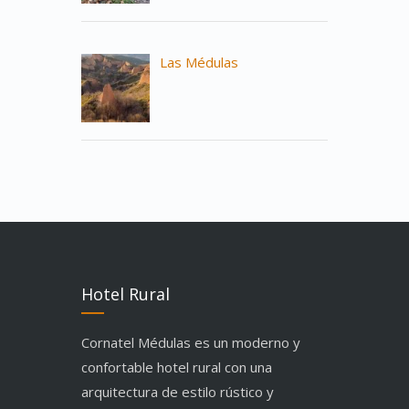
Las Médulas
Hotel Rural
Cornatel Médulas es un moderno y
confortable hotel rural con una
arquitectura de estilo rústico y